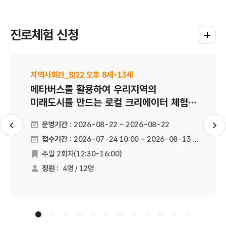
진로체험 신청
진로체험
지역사회관_8/22 오후 8세~13세
메타버스를 활용하여 우리지역의
미래도시를 만드는 로컬 크리에이터 체험을
할 수 있습니다
운영기간 :
2026-08-22 ~ 2026-08-22
슬라이드 이전
슬
접수기간 :
2026-07-24 10:00 ~ 2026-08-13 18:00
주말 2회차(12:30~16:00)
운영회차
정원 :
4명 / 12명