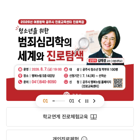
01
01
슬라이드 이전
슬라이드 다음
학교연계 진로체험교육
개인진로체험