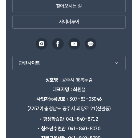
찾아오시는 길
사이버투어
관련사이트
상호명 :
공주시 행복누림
대표자명 :
최원철
사업자등록번호 :
307-83-03046
(32572) 충청남도 공주시 의당로 21(신관동)
평생학습관
041-840-8712
청소년수련관
041-840-8070