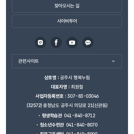
찾아오시는 길
사이버투어
관련사이트
상호명 :
공주시 행복누림
대표자명 :
최원철
사업자등록번호 :
307-83-03046
(32572) 충청남도 공주시 의당로 21(신관동)
평생학습관
041-840-8712
청소년수련관
041-840-8070