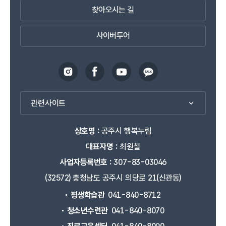
찾아오시는 길
사이버투어
관련사이트
상호명 :
공주시 행복누림
대표자명 :
최원철
사업자등록번호 :
307-83-03046
(32572) 충청남도 공주시 의당로 21(신관동)
평생학습관
041-840-8712
청소년수련관
041-840-8070