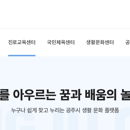
본문 바로가기
대메뉴 바로가기
진로교육센터
국민체육센터
생활문화센터
를 아우르는 꿈과 배움의 
누구나 쉽게 찾고 누리는 공주시 생활 문화 플랫폼