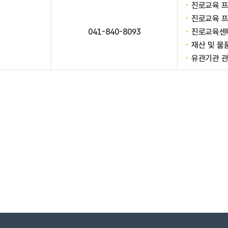
진로교육 프
진로교육 프
041-840-8093
진로교육센터
재산 및 물
유관기관 관