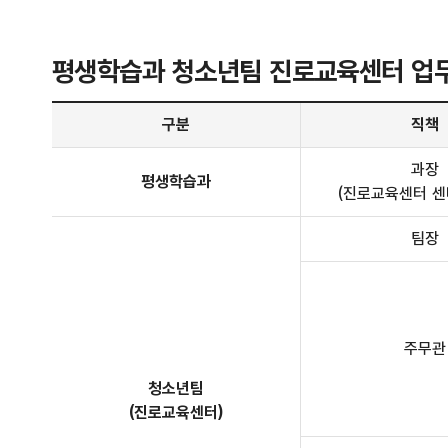
평생학습과 청소년팀 진로교육센터 업
평생학습과 안내 - 구분, 직책, 전화번호, 주요업무 정보 제공
구분
직책
과장
평생학습과
(진로교육센터 센
팀장
주무관
청소년팀
(진로교육센터)