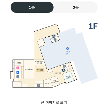
1층
2층
1F
큰 이미지로 보기