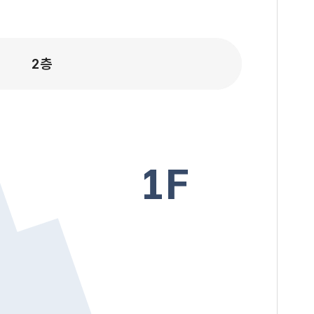
2층
1F