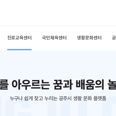
본문 바로가기
대메뉴 바로가기
진로교육센터
국민체육센터
생활문화센터
를 아우르는 꿈과 배움의 
누구나 쉽게 찾고 누리는 공주시 생활 문화 플랫폼