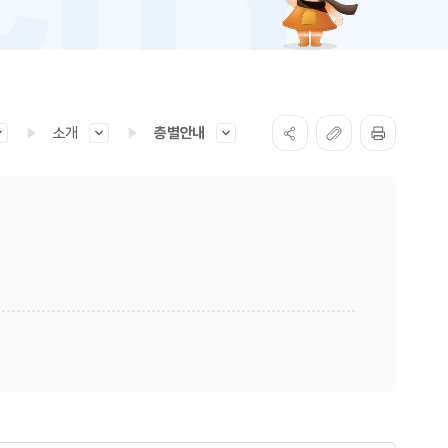
소개
층별안내