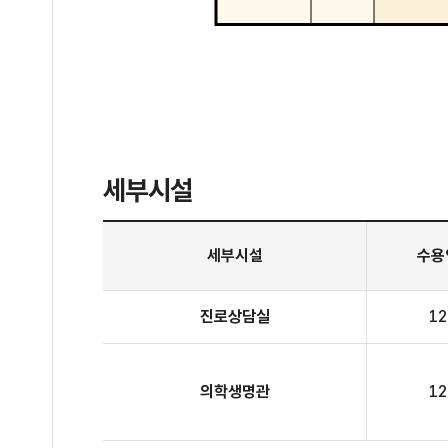
세부시설
1층 진로교육센터 세부시설
세부시설
수용
진로상담실
1
의학생명관
1