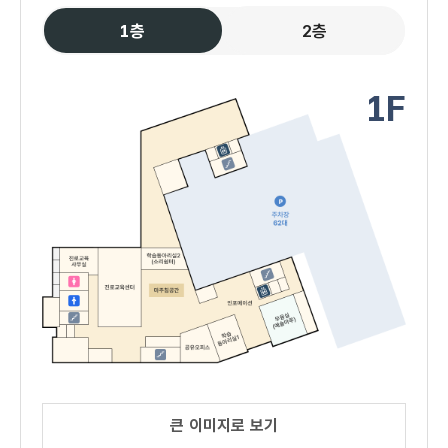
1층
2층
1F
큰 이미지로 보기