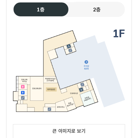
1층
2층
1F
큰 이미지로 보기