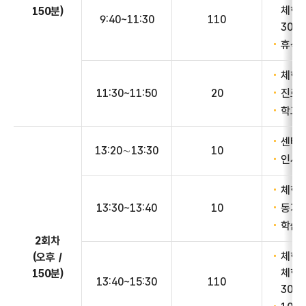
체험관
150분)
9:40~11:30
110
30~
휴식
체험 
11:30~11:50
20
진로 
학교 
센터 
13:20∼13:30
10
인사 
체험관
13:30~13:40
10
동기유
학습내
2회차
체험 
(오후 /
체험관
150분)
13:40~15:30
110
30~