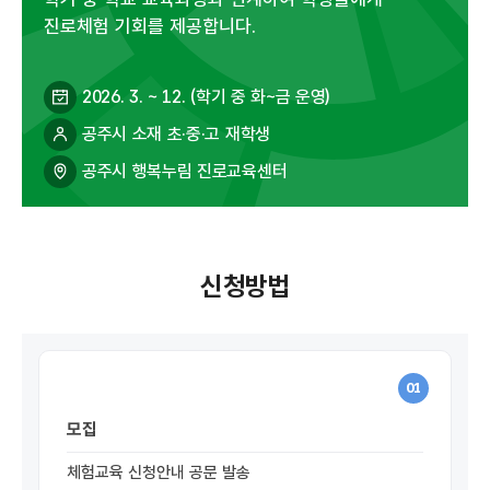
진로체험 기회를 제공합니다.
2026. 3. ~ 12. (학기 중 화~금 운영)
공주시 소재 초·중·고 재학생
공주시 행복누림 진로교육센터
신청방법
01
모집
체험교육 신청안내 공문 발송