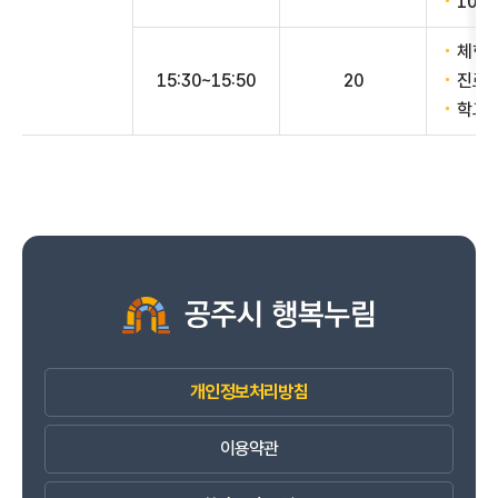
10분
체험 
15:30~15:50
20
진로 
학교 
개인정보처리방침
이용약관