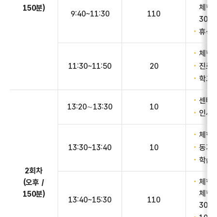
체험관
150분)
9:40~11:30
110
30~
휴식
체험 
11:30~11:50
20
진로 
학교 
센터 
13:20∼13:30
10
인사 
체험관
13:30~13:40
10
동기유
학습내
2회차
체험 
(오후 /
체험관
150분)
13:40~15:30
110
30~