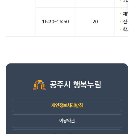
10분
체험 
15:30~15:50
20
진로 
학교 
개인정보처리방침
이용약관