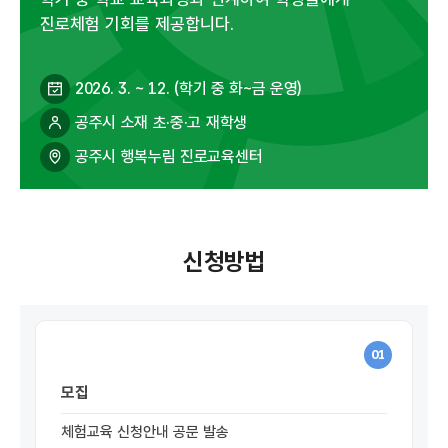
진로체험 기회를 제공합니다.
2026. 3. ~ 12. (학기 중 화~금 운영)
공주시 소재 초·중·고 재학생
공주시 행복누림 진로교육센터
신청방법
01
모집
체험교육 신청안내 공문 발송