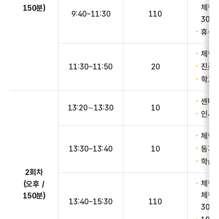
체험관
150분)
9:40~11:30
110
30~
휴식
체험 
11:30~11:50
20
진로 
학교 
센터 
13:20∼13:30
10
인사 
체험관
13:30~13:40
10
동기유
학습내
2회차
체험 
(오후 /
체험관
150분)
13:40~15:30
110
30~