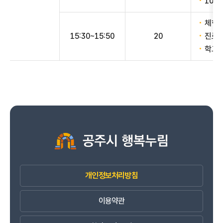
10분
체험 
15:30~15:50
20
진로 
학교 
개인정보처리방침
이용약관