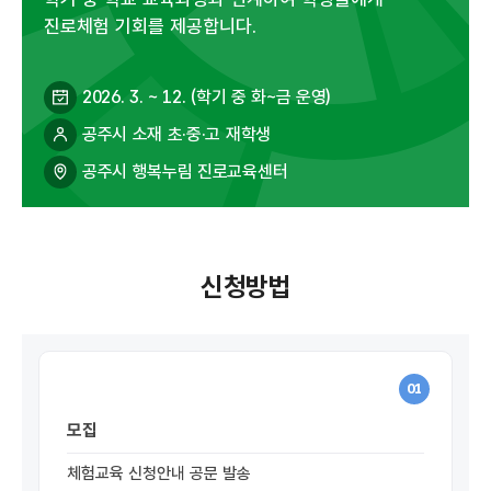
진로체험 기회를 제공합니다.
2026. 3. ~ 12. (학기 중 화~금 운영)
공주시 소재 초·중·고 재학생
공주시 행복누림 진로교육센터
신청방법
01
모집
체험교육 신청안내 공문 발송