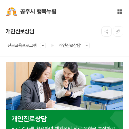
본문 바로가기
대메뉴 바로가기
전체
공주시 행복누림
개인진로상담
진로교육프로그램
개인진로상담
개인진로상담
진로 검사를 활용하여 체계적인 진로 유형을 분석하고