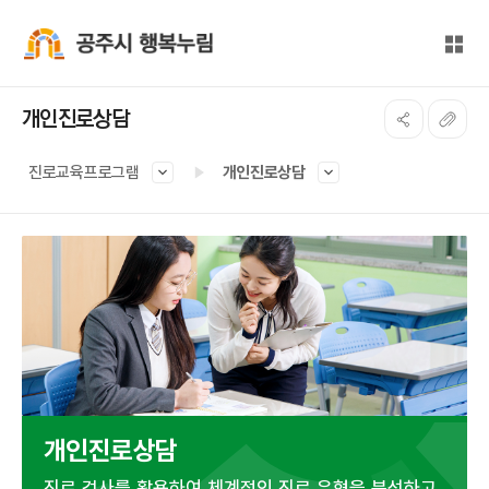
본문 바로가기
대메뉴 바로가기
전체
공주시 행복누림
개인진로상담
진로교육프로그램
개인진로상담
개인진로상담
진로 검사를 활용하여 체계적인 진로 유형을 분석하고