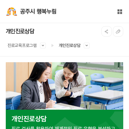
본문 바로가기
대메뉴 바로가기
전체
공주시 행복누림
개인진로상담
진로교육프로그램
개인진로상담
개인진로상담
진로 검사를 활용하여 체계적인 진로 유형을 분석하고