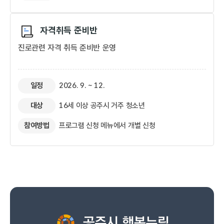
자격취득 준비반​
진로관련 자격 취득 준비반 운영
일정
2026. 9. ~ 12.
대상
16세 이상 공주시 거주 청소년
참여방법
프로그램 신청 메뉴에서 개별 신청