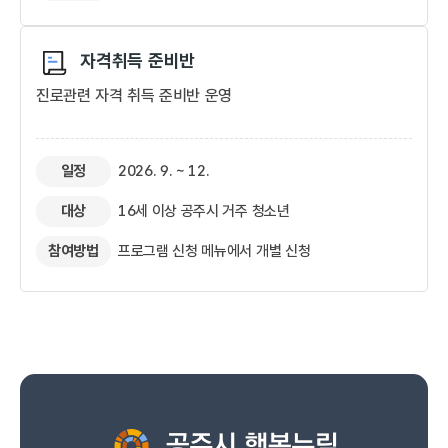
자격취득 준비반​
진로관련 자격 취득 준비반 운영
일정
2026. 9. ~ 12.
대상
16세 이상 공주시 거주 청소년
참여방법
프로그램 신청 메뉴에서 개별 신청