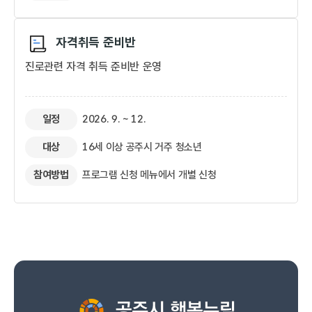
자격취득 준비반​
진로관련 자격 취득 준비반 운영
일정
2026. 9. ~ 12.
대상
16세 이상 공주시 거주 청소년
참여방법
프로그램 신청 메뉴에서 개별 신청