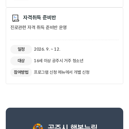
자격취득 준비반​
진로관련 자격 취득 준비반 운영
일정
2026. 9. ~ 12.
대상
16세 이상 공주시 거주 청소년
참여방법
프로그램 신청 메뉴에서 개별 신청