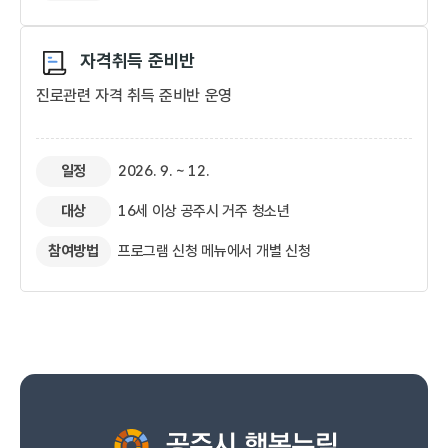
자격취득 준비반​
진로관련 자격 취득 준비반 운영
일정
2026. 9. ~ 12.
대상
16세 이상 공주시 거주 청소년
참여방법
프로그램 신청 메뉴에서 개별 신청