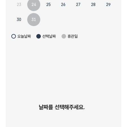
23
27
28
29
24
25
26
30
31
오늘날짜
선택날짜
휴관일
날짜를 선택해주세요.