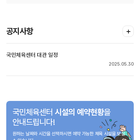
공지사항
공지사항
국민체육센터 대관 일정
2025.05.30
국민체육센터
시설의 예약현황
을
안내드립니다!
원하는 날짜와 시간을 선택하시면
예약 가능한 체육 시설을
보실