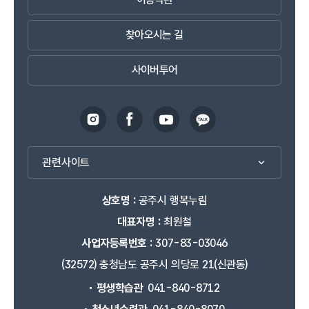
찾아오시는 길
사이버투어
관련사이트
상호명 :
공주시 행복누림
대표자명 :
최원철
사업자등록번호 :
307-83-03046
(32572) 충청남도 공주시 의당로 21(신관동)
평생학습관
041-840-8712