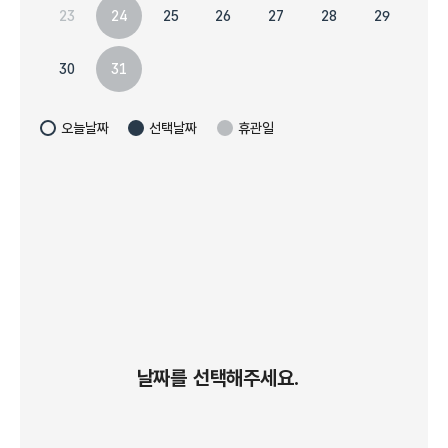
23
27
28
29
24
25
26
30
31
오늘날짜
선택날짜
휴관일
날짜를 선택해주세요.