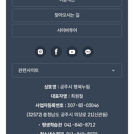
찾아오시는 길
사이버투어
관련사이트
상호명 :
공주시 행복누림
대표자명 :
최원철
사업자등록번호 :
307-83-03046
(32572) 충청남도 공주시 의당로 21(신관동)
평생학습관
041-840-8712