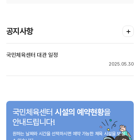
공지사항
공지사항
국민체육센터 대관 일정
2025.05.30
국민체육센터
시설의 예약현황
을
안내드립니다!
원하는 날짜와 시간을 선택하시면
예약 가능한 체육 시설을
보실