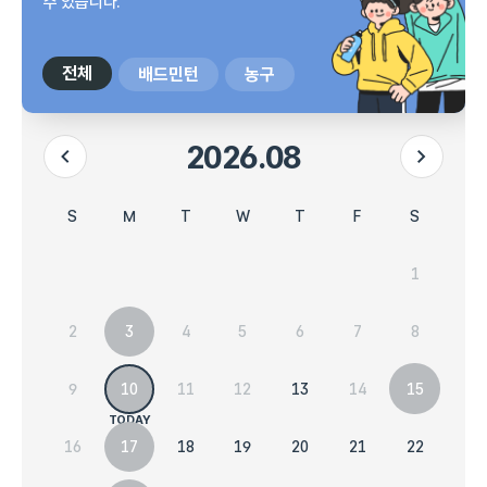
수 있습니다.
전체
배드민턴
농구
2026.08
이전 달
다음 달
시설 예약현황 달력입니다.
일요일
목요일
금요일
토요일
월요일
화요일
수요일
S
T
F
S
M
T
W
1
2
6
7
8
3
4
5
9
13
14
15
10
11
12
16
20
21
22
17
18
19