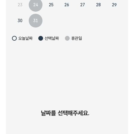
23
27
28
29
24
25
26
30
31
오늘날짜
선택날짜
휴관일
날짜를 선택해주세요.