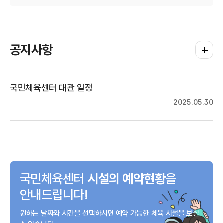
공지사항
공지사항
국민체육센터 대관 일정
2025.05.30
국민체육센터
시설의 예약현황
을
안내드립니다!
원하는 날짜와 시간을 선택하시면
예약 가능한 체육 시설을
보실