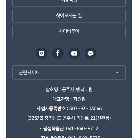
찾아오시는 길
사이버투어
관련사이트
상호명 :
공주시 행복누림
대표자명 :
최원철
사업자등록번호 :
307-83-03046
(32572) 충청남도 공주시 의당로 21(신관동)
평생학습관
041-840-8712