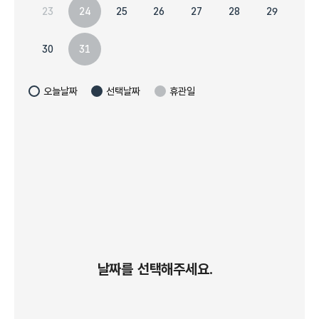
23
27
28
29
24
25
26
30
31
오늘날짜
선택날짜
휴관일
날짜를 선택해주세요.