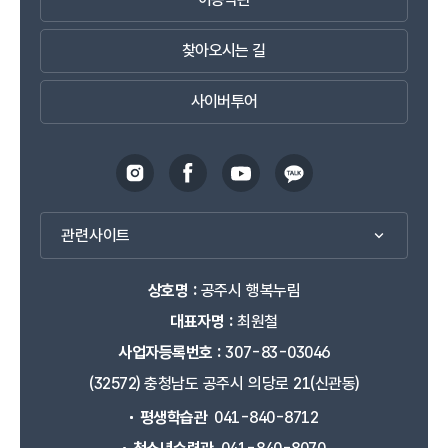
찾아오시는 길
사이버투어
관련사이트
상호명 :
공주시 행복누림
대표자명 :
최원철
사업자등록번호 :
307-83-03046
(32572) 충청남도 공주시 의당로 21(신관동)
평생학습관
041-840-8712