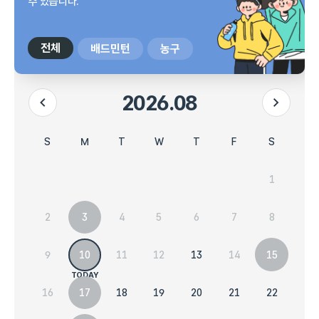
수 있습니다.
전체
배드민턴
농구
2026.08
이전 달
다음 달
시설 예약현황 달력입니다.
일요일
목요일
금요일
토요일
월요일
화요일
수요일
S
T
F
S
M
T
W
1
2
6
7
8
3
4
5
9
13
14
15
10
11
12
16
20
21
22
17
18
19