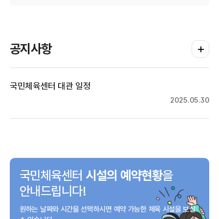
공지사항
공지사항
국민체육센터 대관 일정
2025.05.30
국민체육센터
시설의 예약현황
을
안내드립니다!
원하는 날짜와 시간을 선택하시면
예약 가능한 체육 시설을
보실