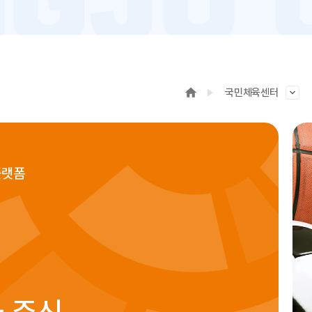
국민체육센터
플랫폼