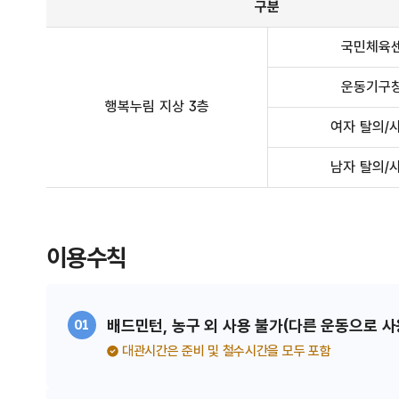
구분
국민체육
운동기구
행복누림 지상 3층
여자 탈의/
남자 탈의/
이용수칙
배드민턴, 농구 외 사용 불가(다른 운동으로 사
01
대관시간은 준비 및 철수시간을 모두 포함