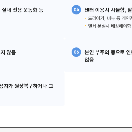
 실내 전용 운동화 등
센터 이용시 사물함, 탈
04
드라이기, 비누 등 개인
열쇠 분실시 배상해야함
 않음​​
본인 부주의 등으로 인
06
않음​​​
이용자가 원상복구하거나 그