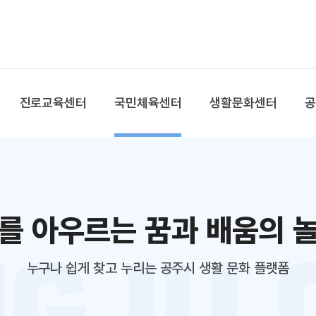
본문 바로가기
대메뉴 바로가기
진로교육센터
국민체육센터
생활문화센터
를 아우르는 꿈과 배움의 
누구나 쉽게 찾고 누리는 공주시 생활 문화 플랫폼