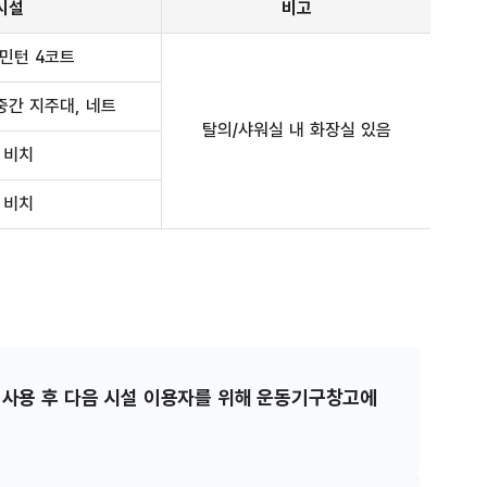
시설
비고
민턴 4코트
중간 지주대, 네트
탈의/샤워실 내 화장실 있음
 비치
 비치
 사용 후 다음 시설 이용자를 위해 운동기구창고에