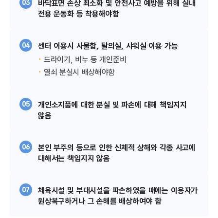
03
바닥표면 손상 최소화 및 안전사고 예방을 위해 실내
전용 운동화 등 착용해야함​
04
센터 이용시 사물함, 탈의실, 샤워실 이용 가능​
드라이기, 비누 등 개인준비
열쇠 분실시 배상해야함
05
개인소지품에 대한 분실 및 파손에 대해 책임지지
않음​​
06
본인 부주의 등으로 인한 신체적 상해와 각종 사고에
대해서는 책임지지 않음​​​
07
체육시설 및 부대시설을 파손하였을 때에는 이용자가
원상복구하거나 그 손해를 배상하여야 함​​​​