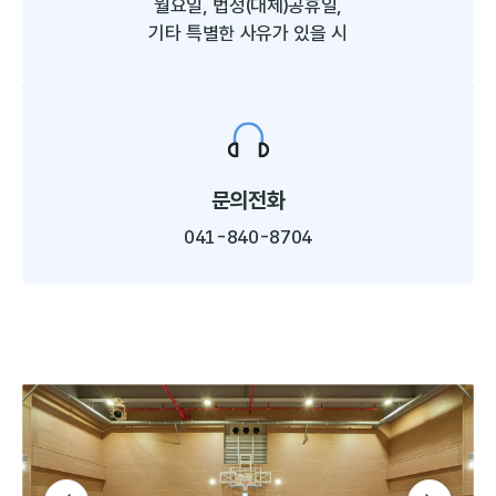
월요일, 법정(대체)공휴일,
기타 특별한 사유가 있을 시​
문의전화
041-840-8704
슬라이드 다음