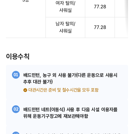
여자 탈의/
77.28
사
샤워실
남자 탈의/
77.28
사
샤워실
이용수칙
01
배드민턴, 농구 외 사용 불가(다른 운동으로 사용시
추후 대관 불가)
대관시간은 준비 및 철수시간을 모두 포함
02
배드민턴 네트(이동식) 사용 후 다음 시설 이용자를
위해 운동기구창고에 재보관해야함​