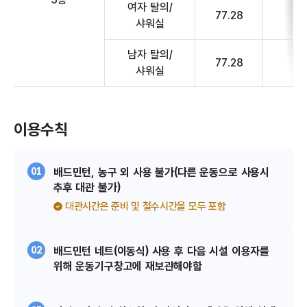
여자 탈의/
77.28
사
샤워실
남자 탈의/
77.28
사
샤워실
이용수칙
01
배드민턴, 농구 외 사용 불가(다른 운동으로 사용시
추후 대관 불가)
대관시간은 준비 및 철수시간을 모두 포함
02
배드민턴 네트(이동식) 사용 후 다음 시설 이용자를
위해 운동기구창고에 재보관해야함​