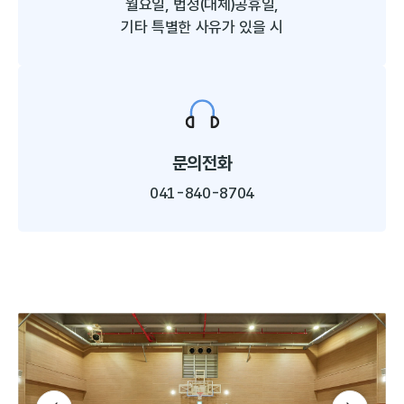
월요일, 법정(대체)공휴일,
기타 특별한 사유가 있을 시​
문의전화
041-840-8704
슬라이드 다음