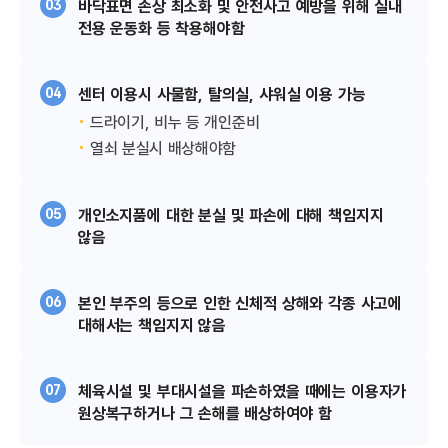
03
바닥표면 손상 최소화 및 안전사고 예방을 위해 실내
전용 운동화 등 착용해야함​
04
센터 이용시 사물함, 탈의실, 샤워실 이용 가능​
드라이기, 비누 등 개인준비
열쇠 분실시 배상해야함
05
개인소지품에 대한 분실 및 파손에 대해 책임지지
않음​​
06
본인 부주의 등으로 인한 신체적 상해와 각종 사고에
대해서는 책임지지 않음​​​
07
체육시설 및 부대시설을 파손하였을 때에는 이용자가
원상복구하거나 그 손해를 배상하여야 함​​​​