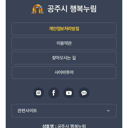
개인정보처리방침
이용약관
찾아오시는 길
사이버투어
관련사이트
상호명 :
공주시 행복누림