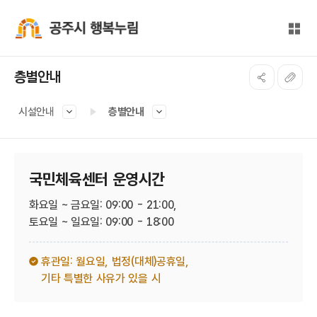
본문 바로가기
대메뉴 바로가기
전체
공주시 행복누림
층별안내
시설안내
층별안내
국민체육센터 운영시간
화요일 ~ 금요일: 09:00 - 21:00,
토요일 ~ 일요일: 09:00 - 18:00
휴관일: 월요일,
법정(대체)공휴일,
기타 특별한 사유가 있을 시