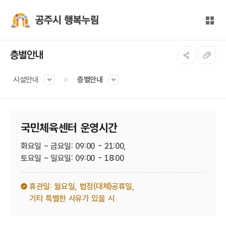
본문 바로가기
대메뉴 바로가기
전체
공주시 행복누림
층별안내
시설안내
층별안내
국민체육센터 운영시간
화요일 ~ 금요일: 09:00 - 21:00,
토요일 ~ 일요일: 09:00 - 18:00
휴관일: 월요일,
법정(대체)공휴일,
기타 특별한 사유가 있을 시