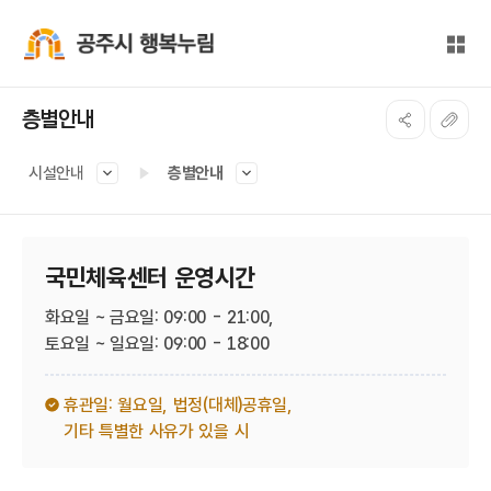
본문 바로가기
대메뉴 바로가기
전체
공주시 행복누림
층별안내
시설안내
층별안내
국민체육센터 운영시간
화요일 ~ 금요일: 09:00 - 21:00,
토요일 ~ 일요일: 09:00 - 18:00
휴관일: 월요일,
법정(대체)공휴일,
기타 특별한 사유가 있을 시