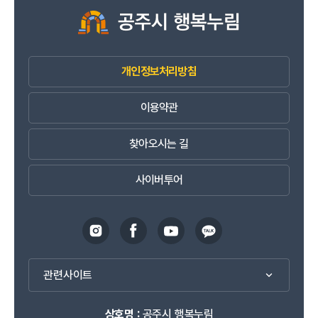
개인정보처리방침
이용약관
찾아오시는 길
사이버투어
관련사이트
상호명 :
공주시 행복누림