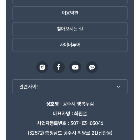
이용약관
찾아오시는 길
사이버투어
관련사이트
상호명 :
공주시 행복누림
대표자명 :
최원철
사업자등록번호 :
307-83-03046
(32572) 충청남도 공주시 의당로 21(신관동)