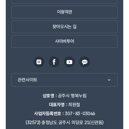
이용약관
찾아오시는 길
사이버투어
관련사이트
상호명 :
공주시 행복누림
대표자명 :
최원철
사업자등록번호 :
307-83-03046
(32572) 충청남도 공주시 의당로 21(신관동)