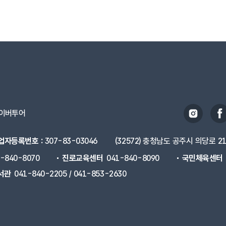
이버투어
업자등록번호 :
307-83-03046
(32572) 충청남도 공주시 의당로 2
1-840-8070
진로교육센터
041-840-8090
국민체육센터
서관
041-840-2205 / 041-853-2630