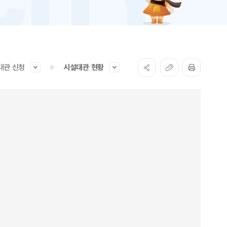
대관 신청
시설대관 현황