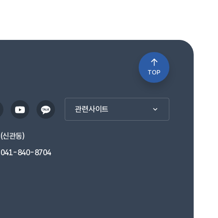
TOP
관련사이트
1(신관동)
041-840-8704