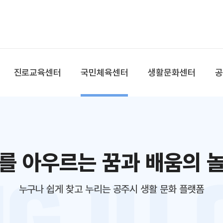
본문 바로가기
대메뉴 바로가기
진로교육센터
국민체육센터
생활문화센터
를 아우르는 꿈과 배움의 
누구나 쉽게 찾고 누리는 공주시 생활 문화 플랫폼