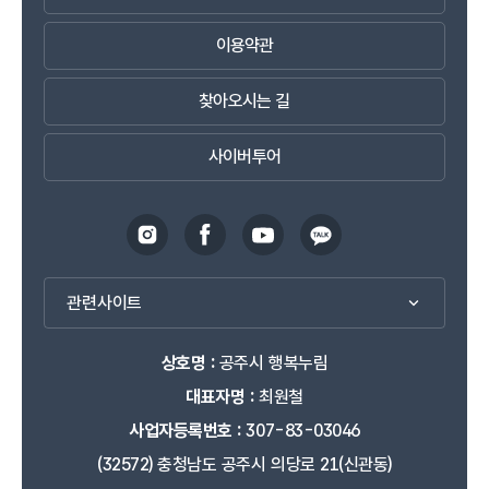
이용약관
찾아오시는 길
사이버투어
관련사이트
상호명 :
공주시 행복누림
대표자명 :
최원철
사업자등록번호 :
307-83-03046
(32572) 충청남도 공주시 의당로 21(신관동)