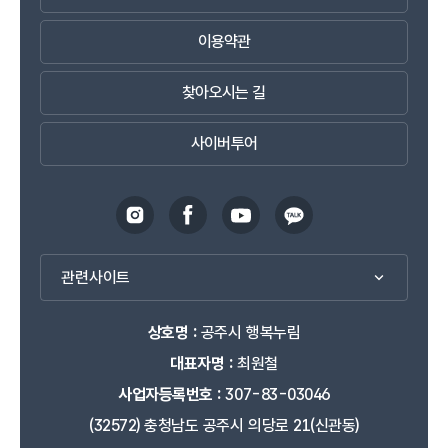
이용약관
찾아오시는 길
사이버투어
관련사이트
상호명 :
공주시 행복누림
대표자명 :
최원철
사업자등록번호 :
307-83-03046
(32572) 충청남도 공주시 의당로 21(신관동)