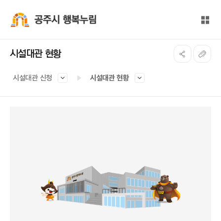
본문 바로가기
대메뉴 바로가기
전체
공주시 행복누림
시설대관 현황
시설대관 신청
시설대관 현황