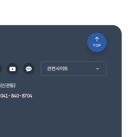
TOP
관련사이트
1(신관동)
041-840-8704