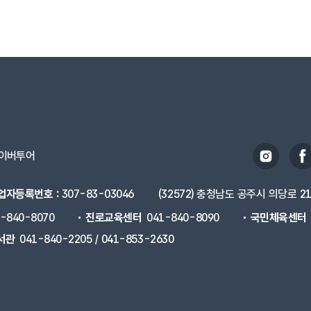
이버투어
업자등록번호 :
307-83-03046
(32572) 충청남도 공주시 의당로 2
1-840-8070
진로교육센터
041-840-8090
국민체육센터
서관
041-840-2205 / 041-853-2630