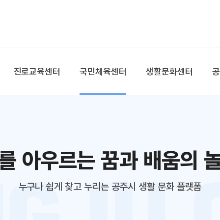
본문 바로가기
대메뉴 바로가기
진로교육센터
국민체육센터
생활문화센터
를 아우르는 꿈과 배움의 
누구나 쉽게 찾고 누리는 공주시 생활 문화 플랫폼