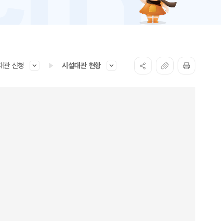
대관 신청
시설대관 현황