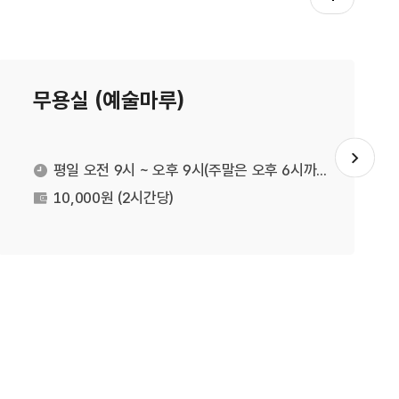
무용실 (예술마루)
슬라이드
평일 오전 9시 ~ 오후 9시(주말은 오후 6시까지)
운영시간
10,000원 (2시간당)
대관료