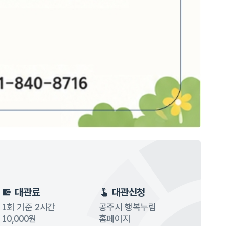
대관료
대관신청
1회 기준 2시간
공주시 행복누림
10,000원
홈페이지