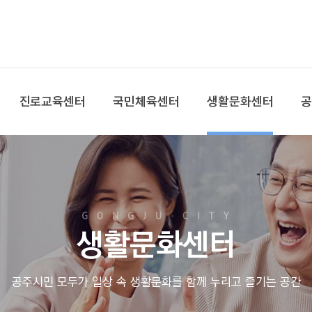
본문 바로가기
대메뉴 바로가기
진로교육센터
국민체육센터
생활문화센터
생활문화센터
공주시민 모두가 일상 속 생활문화를 함께 누리고 즐기는 공간