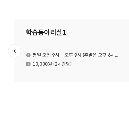
학습동아리실1
슬라이드 이전
평일 오전 9시 ~ 오후 9시 (주말은 오후 6시까지)
운영시간
10,000원 (2시간당)
대관료