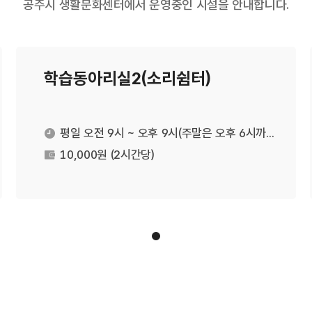
공주시 생활문화센터에서 운영중인 시설을 안내합니다.
학습동아리실2(소리쉼터)
평일 오전 9시 ~ 오후 9시(주말은 오후 6시까지)
운영시간
10,000원 (2시간당)
대관료