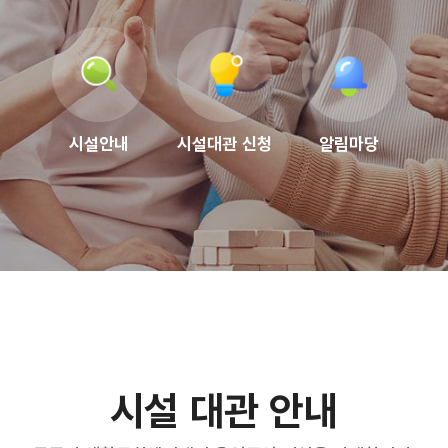
시설안내
시설대관 신청
알림마당
시설 대관 안내