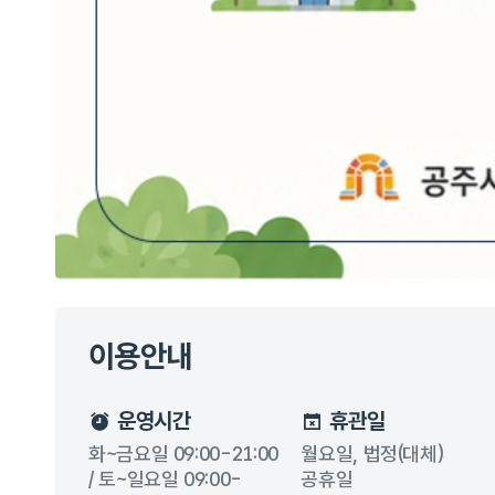
이용안내
운영시간
휴관일
화~금요일 09:00-21:00
월요일, 법정(대체)
/ 토~일요일 09:00-
공휴일