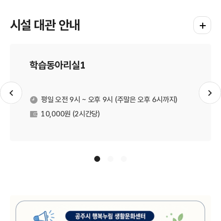
시설 대관 안내
시설 대
학습동아리실1
슬라이드 이전
슬
평일 오전 9시 ~ 오후 9시 (주말은 오후 6시까지)
운영시간
10,000원 (2시간당)
대관료