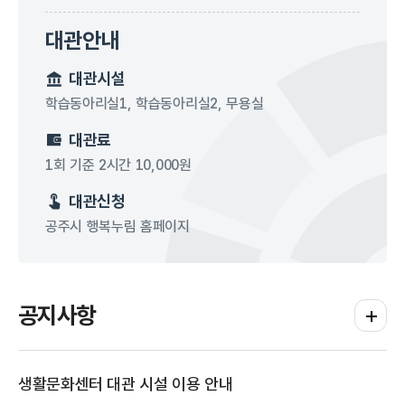
대관안내
대관시설
학습동아리실1, 학습동아리실2, 무용실
대관료
1회 기준 2시간 10,000원
대관신청
공주시 행복누림 홈페이지
공지사항
공지사항
생활문화센터 대관 시설 이용 안내