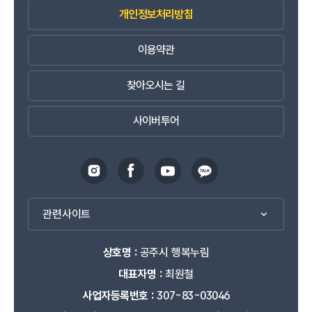
개인정보처리방침
이용약관
찾아오시는 길
사이버투어
관련사이트
상호명 :
공주시 행복누림
대표자명 :
최원철
사업자등록번호 :
307-83-03046