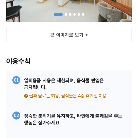
큰 이미지로 보기 +
큰 이미지로 보기 +
이용수칙
01
일회용품 사용은 제한되며, 음식물 반입은
금지됩니다.
물과 음료는 허용, 음식물은 4층 휴게실 이용
02
정숙한 분위기를 유지하고, 타인에게 불쾌감을 주는
행동은 삼가주세요.