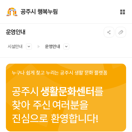
본문 바로가기
대메뉴 바로가기
전체
공주시 행복누림
운영안내
시설안내
운영안내
누구나 쉽게 찾고 누리는 공주시 생활 문화 플랫폼
공주시
생활문화센터
를
찾아 주신
여러분을
진심으로 환영합니다!