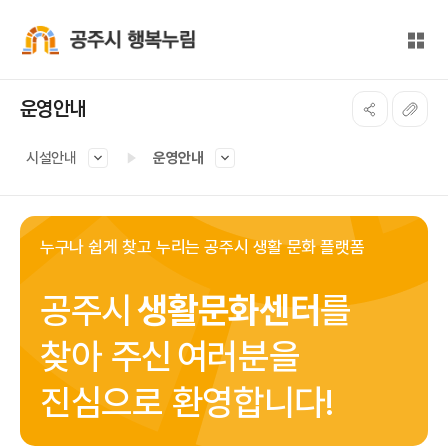
본문 바로가기
대메뉴 바로가기
전체
공주시 행복누림
운영안내
시설안내
운영안내
누구나 쉽게 찾고 누리는 공주시 생활 문화 플랫폼
공주시
생활문화센터
를
찾아 주신
여러분을
진심으로 환영합니다!