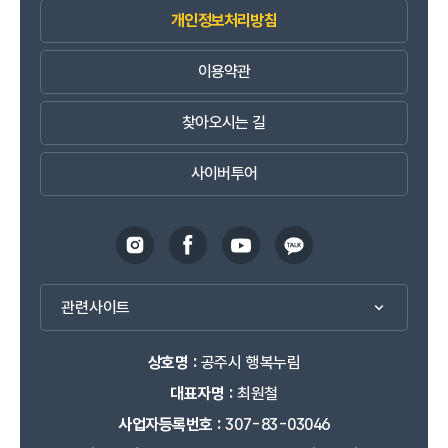
개인정보처리방침
이용약관
찾아오시는 길
사이버투어
관련사이트
상호명 :
공주시 행복누림
대표자명 :
최원철
사업자등록번호 :
307-83-03046