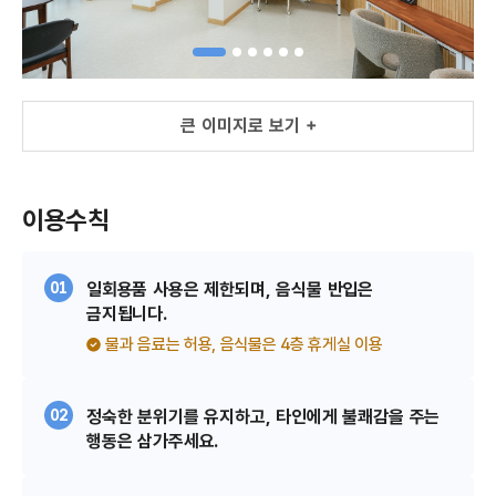
큰 이미지로 보기 +
큰 이미지로 보기 +
이용수칙
01
일회용품 사용은 제한되며, 음식물 반입은
금지됩니다.
물과 음료는 허용, 음식물은 4층 휴게실 이용
02
정숙한 분위기를 유지하고, 타인에게 불쾌감을 주는
행동은 삼가주세요.