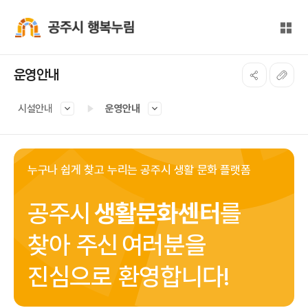
본문 바로가기
대메뉴 바로가기
전체
공주시 행복누림
운영안내
시설안내
운영안내
누구나 쉽게 찾고 누리는 공주시 생활 문화 플랫폼
공주시
생활문화센터
를
찾아 주신
여러분을
진심으로 환영합니다!