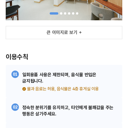
큰 이미지로 보기 +
큰 이미지로 보기 +
이용수칙
01
일회용품 사용은 제한되며, 음식물 반입은
금지됩니다.
물과 음료는 허용, 음식물은 4층 휴게실 이용
02
정숙한 분위기를 유지하고, 타인에게 불쾌감을 주는
행동은 삼가주세요.