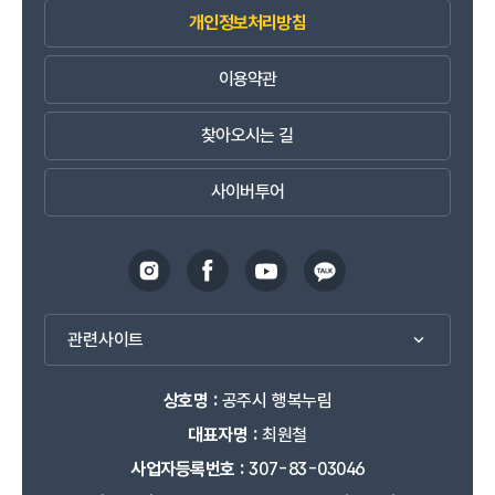
개인정보처리방침
이용약관
찾아오시는 길
사이버투어
관련사이트
상호명 :
공주시 행복누림
대표자명 :
최원철
사업자등록번호 :
307-83-03046