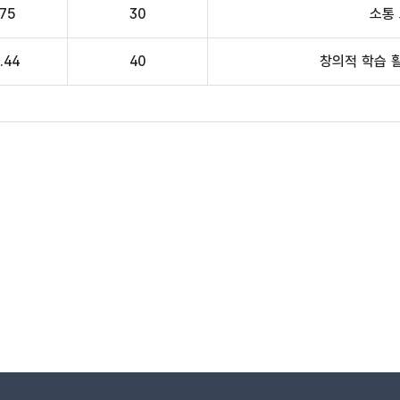
.75
30
소통
.44
40
창의적 학습 