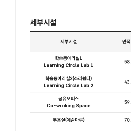
세부시설
1층 생활문화센터 세부시설
세부시설
면적
학습동아리실1
58
Learning Circle Lab 1
학습동아리실
2(소리쉼터)
43
Learning Circle Lab 2
공유오피스
59
Co-wroking Space
무용실
(예술마루)
70