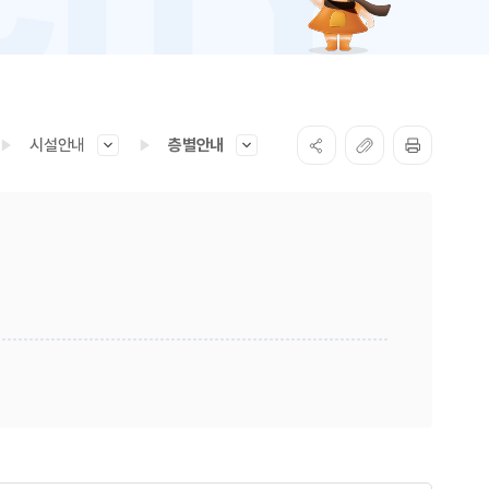
시설안내
층별안내