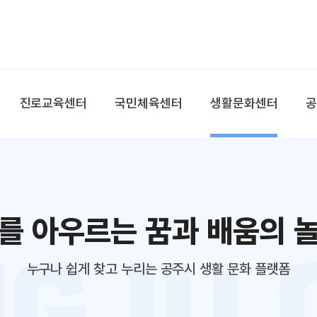
본문 바로가기
대메뉴 바로가기
진로교육센터
국민체육센터
생활문화센터
를 아우르는 꿈과 배움의 
누구나 쉽게 찾고 누리는 공주시 생활 문화 플랫폼