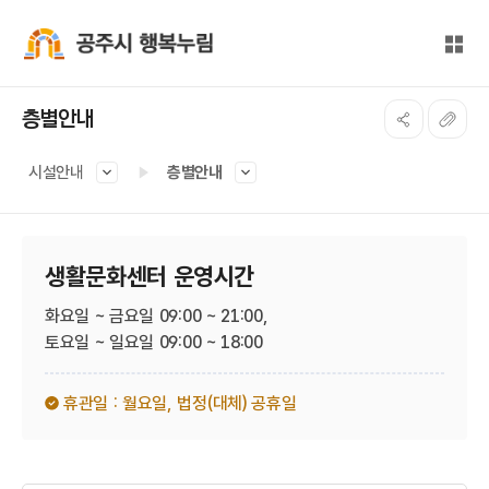
본문 바로가기
대메뉴 바로가기
전체
공주시 행복누림
층별안내
시설안내
층별안내
생활문화센터 운영시간
화요일 ~ 금요일 09:00 ~ 21:00,
토요일 ~ 일요일 09:00 ~ 18:00
휴관일 : 월요일,
법정(대체) 공휴일​