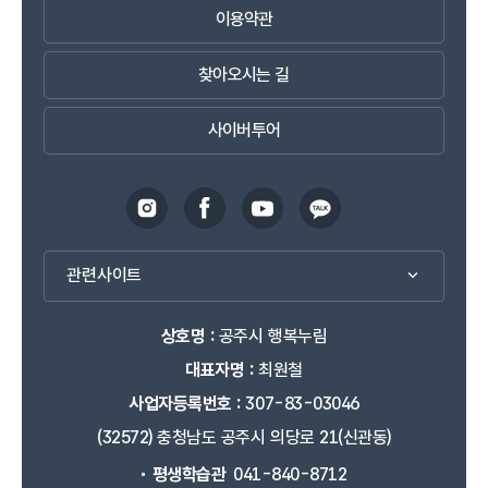
이용약관
찾아오시는 길
사이버투어
관련사이트
상호명 :
공주시 행복누림
대표자명 :
최원철
사업자등록번호 :
307-83-03046
(32572) 충청남도 공주시 의당로 21(신관동)
평생학습관
041-840-8712