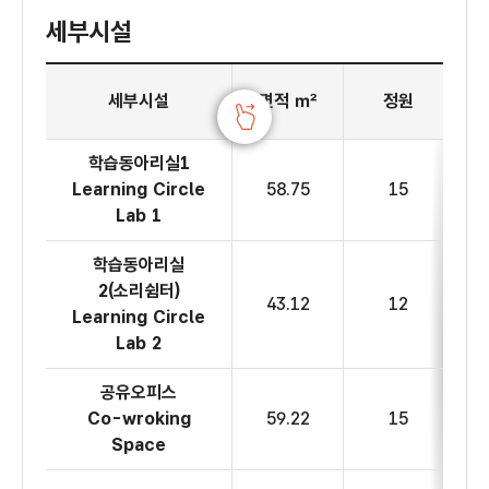
세부시설
1층 생활문화센터 세부시설
세부시설
면적 ㎡
정원
학습동아리실1
Learning Circle
58.75
15
Lab 1
학습동아리실
2(소리쉼터)
43.12
12
Learning Circle
Lab 2
공유오피스
Co-wroking
59.22
15
Space