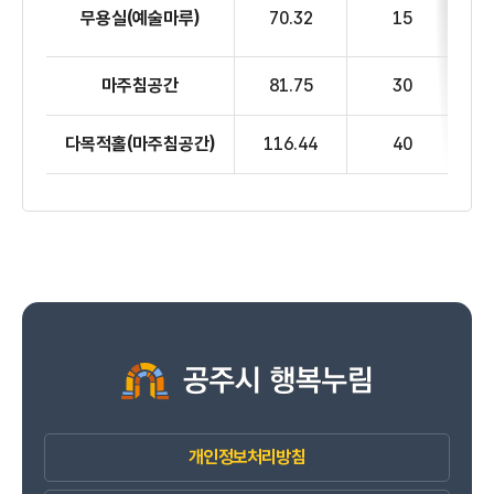
무용실
(예술마루)
70.32
15
마주침공간
81.75
30
다목적홀
(마주침공간)
116.44
40
개인정보처리방침