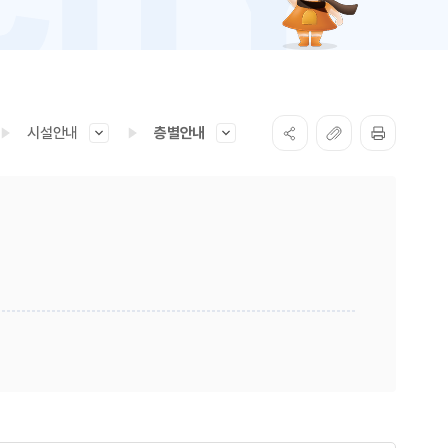
시설안내
층별안내