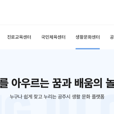
본문 바로가기
대메뉴 바로가기
진로교육센터
국민체육센터
생활문화센터
를 아우르는 꿈과 배움의 
누구나 쉽게 찾고 누리는 공주시 생활 문화 플랫폼