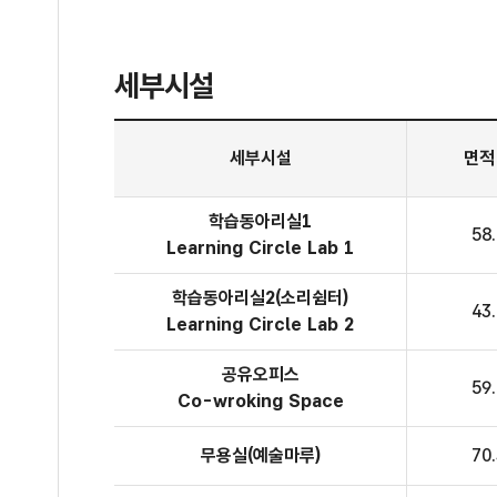
세부시설
1층 생활문화센터 세부시설
세부시설
면적
학습동아리실1
58
Learning Circle Lab 1
학습동아리실
2(소리쉼터)
43
Learning Circle Lab 2
공유오피스
59
Co-wroking Space
무용실
(예술마루)
70