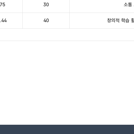
.75
30
소통
.44
40
창의적 학습 