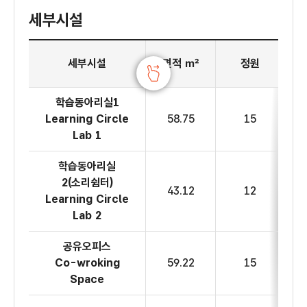
세부시설
1층 생활문화센터 세부시설
세부시설
면적 ㎡
정원
학습동아리실1
Learning Circle
58.75
15
Lab 1
학습동아리실
2(소리쉼터)
43.12
12
Learning Circle
Lab 2
공유오피스
Co-wroking
59.22
15
Space