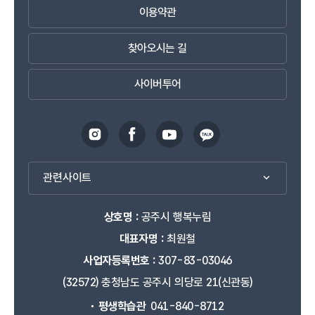
이용약관
찾아오시는 길
사이버투어
관련사이트
상호명 :
공주시 행복누림
대표자명 :
최원철
사업자등록번호 :
307-83-03046
(32572) 충청남도 공주시 의당로 21(신관동)
평생학습관
041-840-8712