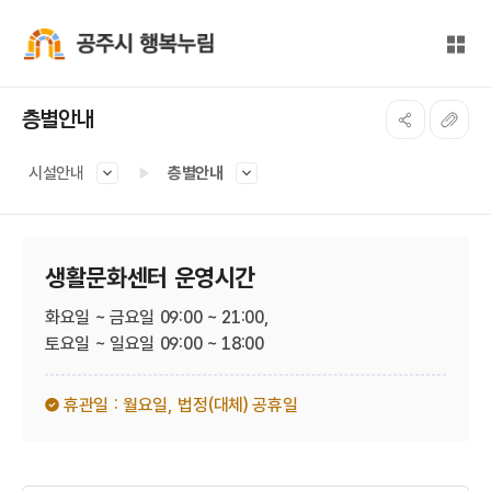
본문 바로가기
대메뉴 바로가기
전체
공주시 행복누림
층별안내
시설안내
층별안내
생활문화센터 운영시간
화요일 ~ 금요일 09:00 ~ 21:00,
토요일 ~ 일요일 09:00 ~ 18:00
휴관일 : 월요일,
법정(대체) 공휴일​