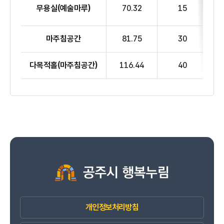
무용실
(예술마루)
70.32
15
마주침공간
81.75
30
다목적홀
(마주침공간)
116.44
40
개인정보처리방침