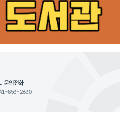
문의전화
41-853-2630