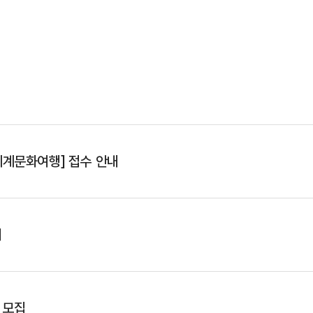
세계문화여행] 접수 안내
내
 모집