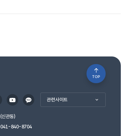
TOP
관련사이트
1(신관동)
041-840-8704