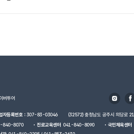
이버투어
업자등록번호 :
307-83-03046
(32572) 충청남도 공주시 의당로 2
1-840-8070
진로교육센터
041-840-8090
국민체육센터