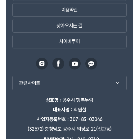
이용약관
찾아오시는 길
사이버투어
관련사이트
상호명 :
공주시 행복누림
대표자명 :
최원철
사업자등록번호 :
307-83-03046
(32572) 충청남도 공주시 의당로 21(신관동)