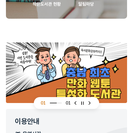
작은도서관 현황
알림마당
01
01
슬라이드 이전
슬라이드 다음
이용안내