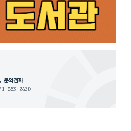
문의전화
41-853-2630