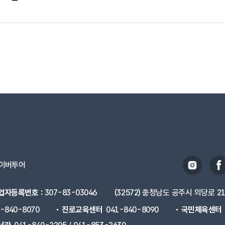
이버투어
업자등록번호 :
307-83-03046
(32572) 충청남도 공주시 의당로 2
1-840-8070
진로교육센터
041-840-8090
국민체육센터