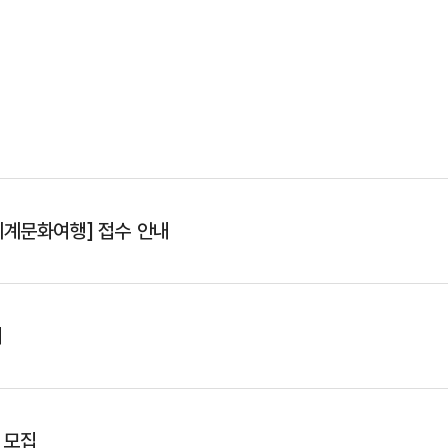
세계문화여행] 접수 안내
내
 모집