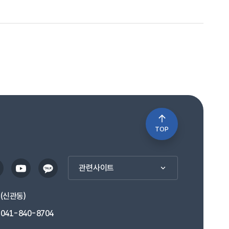
TOP
관련사이트
1(신관동)
041-840-8704