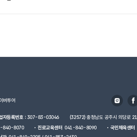
이버투어
업자등록번호 :
307-83-03046
(32572) 충청남도 공주시 의당로 2
1-840-8070
진로교육센터
041-840-8090
국민체육센터