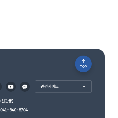
TOP
관련사이트
1(신관동)
041-840-8704