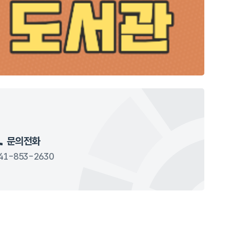
문의전화
41-853-2630