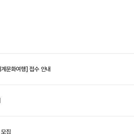
세계문화여행] 접수 안내
내
 모집