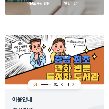
작은도서관 현황
알림마당
01
01
슬라이드 이전
슬라이드 다음
이용안내