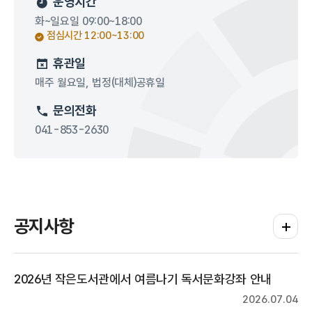
운영시간
화~일요일 09:00~18:00
점심시간 12:00~13:00
휴관일
매주 월요일, 법정(대체)공휴일
문의전화
041-853-2630
공지사항
공지사항
2026년 작은도서관에서 여름나기 독서문화강좌 안내
2026.07.04