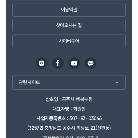
이용약관
찾아오시는 길
사이버투어
관련사이트
상호명 :
공주시 행복누림
대표자명 :
최원철
사업자등록번호 :
307-83-03046
(32572) 충청남도 공주시 의당로 21(신관동)